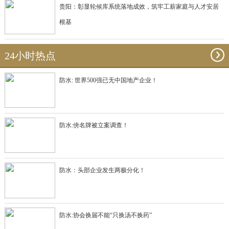
贵阳：彰显轮候库系统落地成效，筑牢工薪家庭与人才安居
根基
24小时热点
防水: 世界500强已无中国地产企业！
防水:傍名牌被立案调查！
防水：头部企业发生两极分化！
防水:协会换届不能“只换汤不换药”