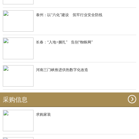
泰州：以“六化”建设 筑牢行业安全防线
长春：“入地+捆扎” 告别“蜘蛛网”
河南三门峡推进供热数字化改造
采购信息
求购家装