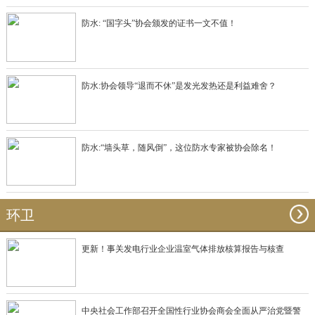
防水: “国字头”协会颁发的证书一文不值！
防水:协会领导“退而不休”是发光发热还是利益难舍？
防水:“墙头草，随风倒”，这位防水专家被协会除名！
环卫
更新！事关发电行业企业温室气体排放核算报告与核查
中央社会工作部召开全国性行业协会商会全面从严治党暨警