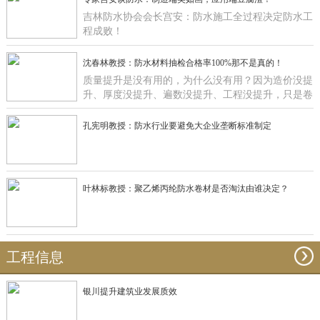
吉林防水协会会长宫安：防水施工全过程决定防水工
程成败！
沈春林教授：防水材料抽检合格率100%那不是真的！
质量提升是没有用的，为什么没有用？因为造价没提
升、厚度没提升、遍数没提升、工程没提升，只是卷
材在那里提升有什么用啊？
孔宪明教授：防水行业要避免大企业垄断标准制定
叶林标教授：聚乙烯丙纶防水卷材是否淘汰由谁决定？
工程信息
银川提升建筑业发展质效