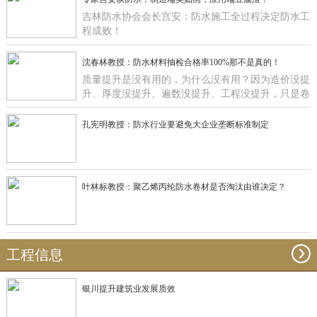
吉林防水协会会长宫安：防水施工全过程决定防水工
程成败！
沈春林教授：防水材料抽检合格率100%那不是真的！
质量提升是没有用的，为什么没有用？因为造价没提
升、厚度没提升、遍数没提升、工程没提升，只是卷
材在那里提升有什么用啊？
孔宪明教授：防水行业要避免大企业垄断标准制定
叶林标教授：聚乙烯丙纶防水卷材是否淘汰由谁决定？
工程信息
银川提升建筑业发展质效