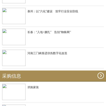
泰州：以“六化”建设 筑牢行业安全防线
长春：“入地+捆扎” 告别“蜘蛛网”
河南三门峡推进供热数字化改造
采购信息
求购家装