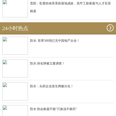
贵阳：彰显轮候库系统落地成效，筑牢工薪家庭与人才安居
根基
24小时热点
防水: 世界500强已无中国地产企业！
防水:傍名牌被立案调查！
防水：头部企业发生两极分化！
防水:协会换届不能“只换汤不换药”