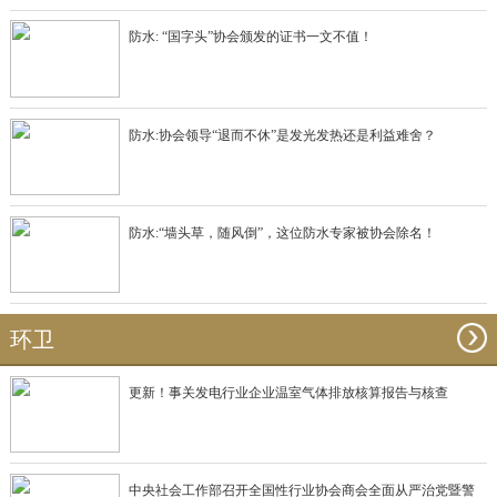
防水: “国字头”协会颁发的证书一文不值！
防水:协会领导“退而不休”是发光发热还是利益难舍？
防水:“墙头草，随风倒”，这位防水专家被协会除名！
环卫
更新！事关发电行业企业温室气体排放核算报告与核查
中央社会工作部召开全国性行业协会商会全面从严治党暨警