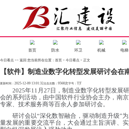
首页
防水
环卫
机械
电梯
今日看点
>> 返回
您当前所在位置：
首页
> 今日看点 > 正文
【软件】制造业数字化转型发展研讨会在
2025-12-09 13:01:32
9568次
T
|
T
更新时间：
点击次数：
字号：
2025年11月27日，制造业数字化转型发
会的系列活动，由中国软件行业协会主办，南京
专家、技术服务商等百余人参加研讨会。
研讨会以“深化数智融合，驱动制造升级”
量发展的重要交流平台，大会通过主旨演讲、实