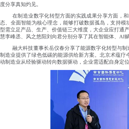
度分享真知灼见。
在制造业数字化转型方面的实践成果分享方面，和利
态、全面智能为核心理念，能够打破数据孤岛，支持模
型需立足产品、生产、价值链三大维度，大企业应打通产
慧李峰丞、风之悠阳刘向君分别分享了其在智能体、AI赋
融大科技董事长岳仪春分享了能源数字化转型与制
制造业提供了绿色低碳的能源供给新方案。北京术蕴疗今
动制造业从经验驱动转向数据驱动，企业需适配自身定位