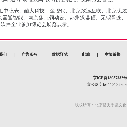
汇中仪表、融大科技、金现代、北京致远互联、北京优炫
京国通智能、南京焦点领动云、苏州汉鼎硕、无锡盈连、
业软件企业参加博览会展览展示。
我们
|
广告服务
|
数据预览
|
邮箱
|
友情链接
京ICP备18057382号
京公网安备 1101080202
版权所有：北京指尖墨迹文化