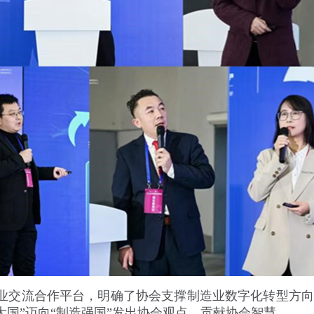
业交流合作平台，明确了协会支撑制造业数字化转型方向
国”迈向“制造强国”发出协会观点、贡献协会智慧。