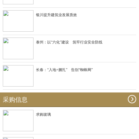
银川提升建筑业发展质效
泰州：以“六化”建设 筑牢行业安全防线
长春：“入地+捆扎” 告别“蜘蛛网”
采购信息
求购玻璃