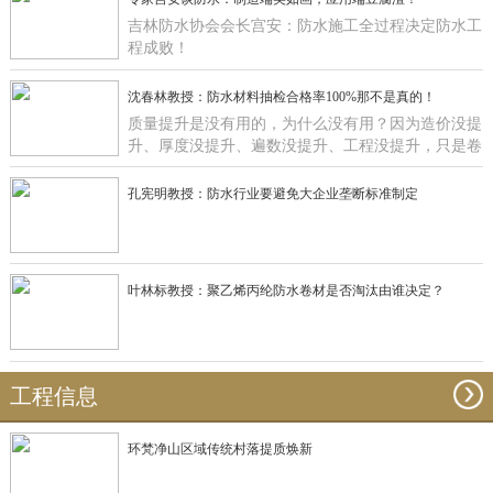
吉林防水协会会长宫安：防水施工全过程决定防水工
程成败！
沈春林教授：防水材料抽检合格率100%那不是真的！
质量提升是没有用的，为什么没有用？因为造价没提
升、厚度没提升、遍数没提升、工程没提升，只是卷
材在那里提升有什么用啊？
孔宪明教授：防水行业要避免大企业垄断标准制定
叶林标教授：聚乙烯丙纶防水卷材是否淘汰由谁决定？
工程信息
环梵净山区域传统村落提质焕新