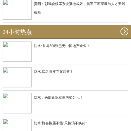
贵阳：彰显轮候库系统落地成效，筑牢工薪家庭与人才安居
根基
24小时热点
防水: 世界500强已无中国地产企业！
防水:傍名牌被立案调查！
防水：头部企业发生两极分化！
防水:协会换届不能“只换汤不换药”