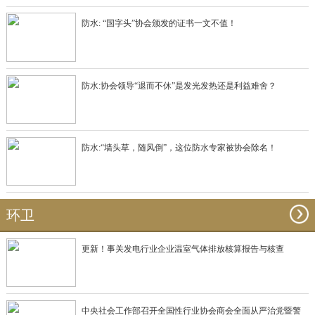
防水: “国字头”协会颁发的证书一文不值！
防水:协会领导“退而不休”是发光发热还是利益难舍？
防水:“墙头草，随风倒”，这位防水专家被协会除名！
环卫
更新！事关发电行业企业温室气体排放核算报告与核查
中央社会工作部召开全国性行业协会商会全面从严治党暨警