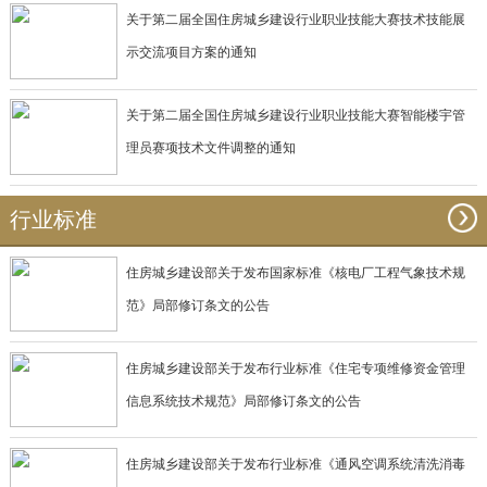
关于第二届全国住房城乡建设行业职业技能大赛技术技能展
示交流项目方案的通知
关于第二届全国住房城乡建设行业职业技能大赛智能楼宇管
理员赛项技术文件调整的通知
行业标准
住房城乡建设部关于发布国家标准《核电厂工程气象技术规
范》局部修订条文的公告
住房城乡建设部关于发布行业标准《住宅专项维修资金管理
信息系统技术规范》局部修订条文的公告
住房城乡建设部关于发布行业标准《通风空调系统清洗消毒