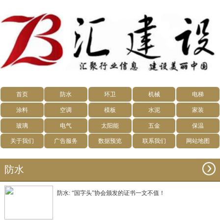
首页
防水
环卫
机械
电梯
涂料
空调
模板
水泥
家装
玻璃
电气
太阳能
五金
保温
关于我们
广告服务
数据预览
联系我们
网站地图
防水
防水: “国字头”协会颁发的证书一文不值！