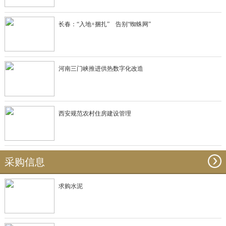
长春：“入地+捆扎” 告别“蜘蛛网”
河南三门峡推进供热数字化改造
西安规范农村住房建设管理
采购信息
求购水泥