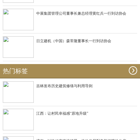
中展集团管理公司董事长兼总经理黄红兵一行到访协会
日立建机（中国）森常隆董事长一行到访协会
热门标签
吉林发布历史建筑修缮与利用导则
江西：让村民幸福感“原地升级”