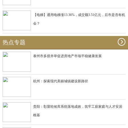
【电梯】通用电梯涨13.36%，成交额3.51亿元，后市是否有机
会？
热点专题
泰州市多措并举促进房地产市场平稳健康发展
杭州：探索现代美丽城镇建设新路径
贵阳：彰显轮候库系统落地成效，筑牢工薪家庭与人才安居
根基