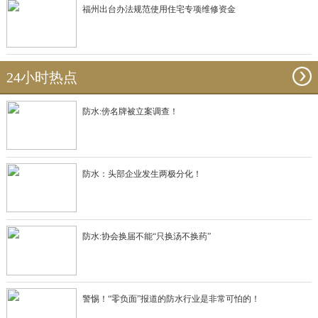
福州出台办法规范使用住宅专项维修资金
24小时热点
防水:傍名牌被立案调查！
防水：头部企业发生两极分化！
防水:协会换届不能“只换汤不换药”
警惕！“零负面”报道的防水行业是非常可怕的！