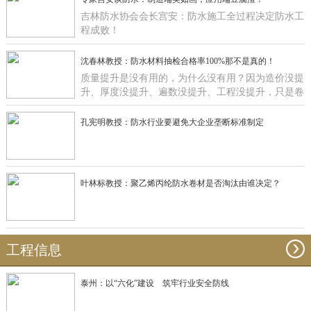
吉林防水协会会长宫安：防水施工全过程决定防水工
程成败！
沈春林教授：防水材料抽检合格率100%那不是真的！
质量提升是没有用的，为什么没有用？因为造价没提
升、厚度没提升、遍数没提升、工程没提升，只是卷
材在那里提升有什么用啊？
孔宪明教授：防水行业要避免大企业垄断标准制定
叶林标教授：聚乙烯丙纶防水卷材是否淘汰由谁决定？
工程信息
泰州：以“六化”建设 筑牢行业安全防线