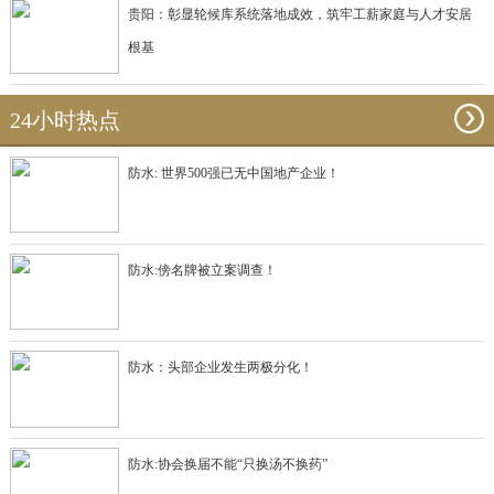
贵阳：彰显轮候库系统落地成效，筑牢工薪家庭与人才安居
根基
24小时热点
防水: 世界500强已无中国地产企业！
防水:傍名牌被立案调查！
防水：头部企业发生两极分化！
防水:协会换届不能“只换汤不换药”