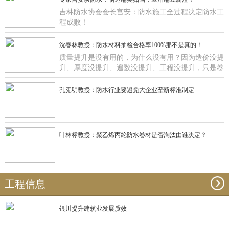
吉林防水协会会长宫安：防水施工全过程决定防水工
程成败！
沈春林教授：防水材料抽检合格率100%那不是真的！
质量提升是没有用的，为什么没有用？因为造价没提
升、厚度没提升、遍数没提升、工程没提升，只是卷
材在那里提升有什么用啊？
孔宪明教授：防水行业要避免大企业垄断标准制定
叶林标教授：聚乙烯丙纶防水卷材是否淘汰由谁决定？
工程信息
银川提升建筑业发展质效