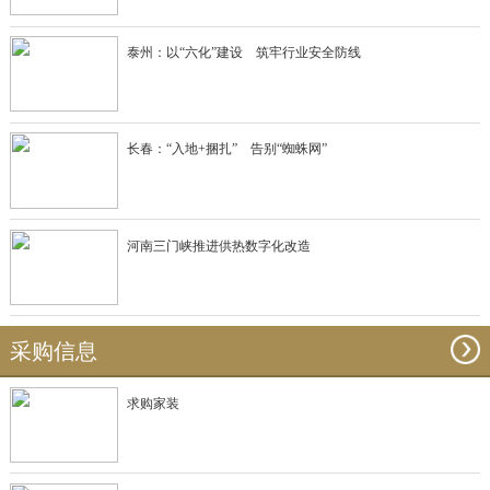
泰州：以“六化”建设 筑牢行业安全防线
长春：“入地+捆扎” 告别“蜘蛛网”
河南三门峡推进供热数字化改造
采购信息
求购家装