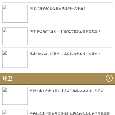
防水: “国字头”协会颁发的证书一文不值！
防水:协会领导“退而不休”是发光发热还是利益难舍？
防水:“墙头草，随风倒”，这位防水专家被协会除名！
环卫
更新！事关发电行业企业温室气体排放核算报告与核查
中央社会工作部召开全国性行业协会商会全面从严治党暨警