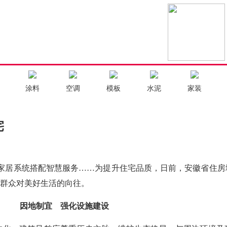
涂料
空调
模板
水泥
家装
宅
家居系统搭配智慧服务……为提升住宅品质，日前，安徽省住房
群众对美好生活的向往。
因地制宜 强化设施建设