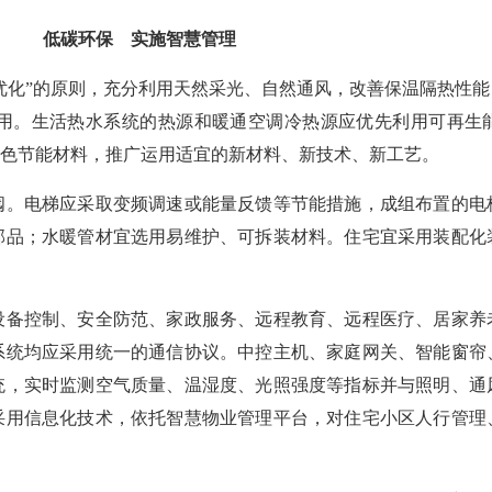
低碳环保 实施智慧管理
优化”的原则，充分利用天然采光、自然通风，改善保温隔热性
用。生活热水系统的热源和暖通空调冷热源应优先利用可再生
色节能材料，推广运用适宜的新材料、新技术、新工艺。
阀。电梯应采取变频调速或能量反馈等节能措施，成组布置的电
部品；水暖管材宜选用易维护、可拆装材料。住宅宜采用装配化
设备控制、安全防范、家政服务、远程教育、远程医疗、居家养
系统均应采用统一的通信协议。中控主机、家庭网关、智能窗帘
统，实时监测空气质量、温湿度、光照强度等指标并与照明、通
采用信息化技术，依托智慧物业管理平台，对住宅小区人行管理