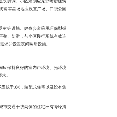
建筑协调。小区规划应充分考虑建筑
和街角零星场地应设置广场、口袋公园
器材等设施。健身步道采用环保型弹
、平整、防滑，与小区慢行系统有效连
需求并设置夜间照明设施。
间应保持良好的室内声环境、光环境
要求。
应低于3米，装配式住宅以及设有集
邻城市交通干线两侧的住宅应有降噪措