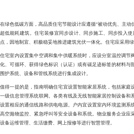
在绿色低碳方面，高品质住宅节能设计应遵循“被动优先、主动
超低能耗建筑。住宅装修宜同步设计、同步施工、同步投入使
点，因地制宜、积极稳妥地推进建筑光伏一体化。住宅应采用绿
住宅室内设置集中空调和集中供暖系统时，应设分室温控调节
化、可循环、获得绿色标识（认证）或有碳足迹标签的材料与
围护系统、设备和管线系统进行集成设计。
值得一提的是，指南明确住宅宜设置智能家居系统，包括家庭
一级信息管理系统联网。各类有线及无线智能家居控制设备和
设置相应的通信线路和供电电源。户内宜设置室内环境监测系
高空抛物监控、紧急呼叫等安全设备和系统。物业服务企业应
设备运维管理、生活缴费、网上报修等进行智慧管理。