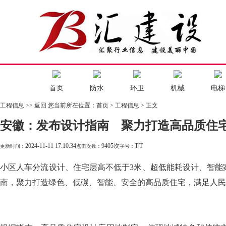
首页
防水
环卫
机械
电梯
工程信息
>> 返回
您当前所在位置：
首页
> 工程信息 > 正文
安徽：发布设计指南 聚力打造高品质住
2024-11-11 17:10:34
9405次
T
|
T
更新时间：
点击次数：
字号：
小区人车分流设计、住宅层高不低于3米、超低能耗设计、智能
南，聚力打造绿色、低碳、智能、安全的高品质住宅，满足人民