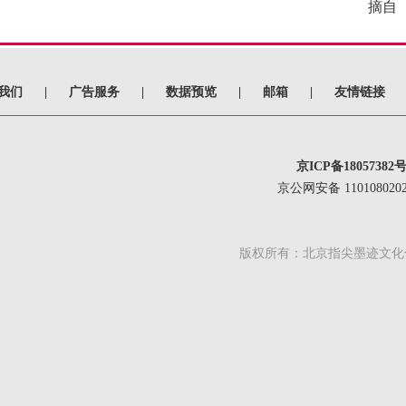
摘自 
我们
|
广告服务
|
数据预览
|
邮箱
|
友情链接
京ICP备18057382号
京公网安备 1101080202
版权所有：北京指尖墨迹文化