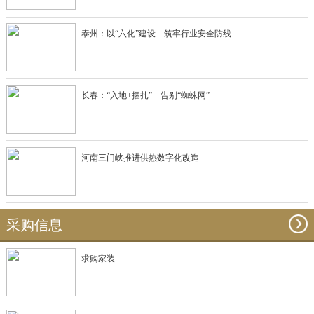
泰州：以“六化”建设 筑牢行业安全防线
长春：“入地+捆扎” 告别“蜘蛛网”
河南三门峡推进供热数字化改造
采购信息
求购家装