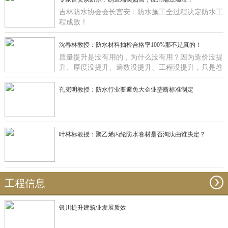
吉林防水协会会长宫安：防水施工全过程决定防水工
程成败！
沈春林教授：防水材料抽检合格率100%那不是真的！
质量提升是没有用的，为什么没有用？因为造价没提
升、厚度没提升、遍数没提升、工程没提升，只是卷
材在那里提升有什么用啊？
孔宪明教授：防水行业要避免大企业垄断标准制定
叶林标教授：聚乙烯丙纶防水卷材是否淘汰由谁决定？
工程信息
银川提升建筑业发展质效