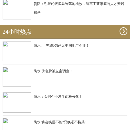
贵阳：彰显轮候库系统落地成效，筑牢工薪家庭与人才安居
根基
24小时热点
防水: 世界500强已无中国地产企业！
防水:傍名牌被立案调查！
防水：头部企业发生两极分化！
防水:协会换届不能“只换汤不换药”