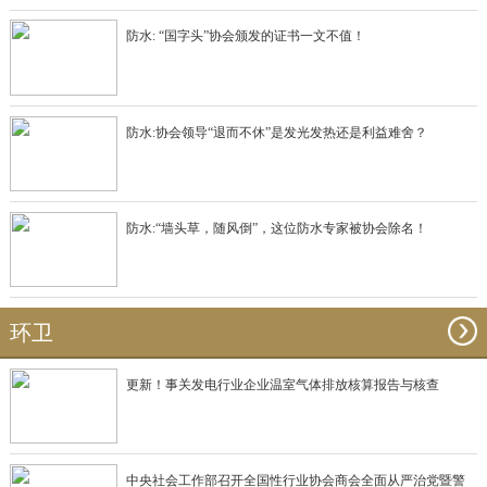
防水: “国字头”协会颁发的证书一文不值！
防水:协会领导“退而不休”是发光发热还是利益难舍？
防水:“墙头草，随风倒”，这位防水专家被协会除名！
环卫
更新！事关发电行业企业温室气体排放核算报告与核查
中央社会工作部召开全国性行业协会商会全面从严治党暨警