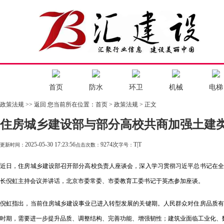
首页
防水
环卫
机械
电梯
政策法规
>> 返回
您当前所在位置：
首页
> 政策法规 > 正文
住房城乡建设部与部分高校共商加强土建
2025-05-30 17:23:56
9274次
T
|
T
更新时间：
点击次数：
字号：
近日，住房城乡建设部召开部分高校负责人座谈会，深入学习贯彻习近平总书记在全
长倪虹主持会议并讲话，北京市委常委、市委教育工委书记于英杰参加座谈。
倪虹指出，当前住房城乡建设事业已进入转型发展的关键期。人民群众对住房品质有
时期，需要进一步提升品质、调整结构、完善功能、增强韧性；建筑业面临工业化、