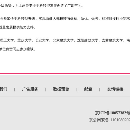
”升级版等，为土建类专业学科转型发展创造了广阔空间。
并举加快学科转型升级，实现由做大规模转向做精、做优、做强。精准对接行业需求
质量发展提供智力支持。
理工大学、重庆大学、长安大学、北京建筑大学、沈阳建筑大学、吉林建筑大学、南
单位负责同志参加座谈。
我们
|
广告服务
|
数据预览
|
邮箱
|
友情链接
京ICP备18057382号
京公网安备 1101080202