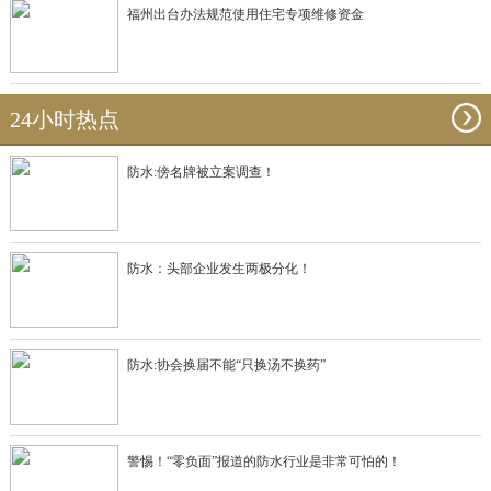
福州出台办法规范使用住宅专项维修资金
24小时热点
防水:傍名牌被立案调查！
防水：头部企业发生两极分化！
防水:协会换届不能“只换汤不换药”
警惕！“零负面”报道的防水行业是非常可怕的！