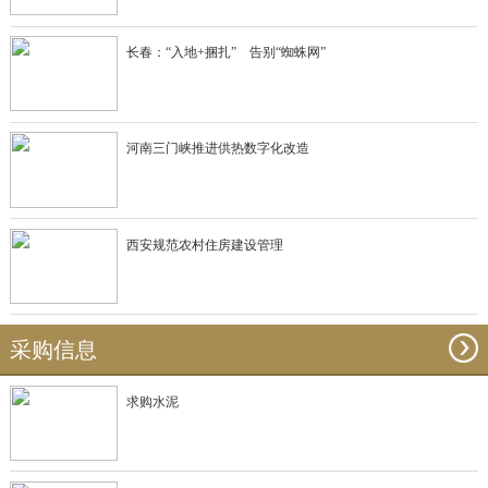
长春：“入地+捆扎” 告别“蜘蛛网”
河南三门峡推进供热数字化改造
西安规范农村住房建设管理
采购信息
求购水泥