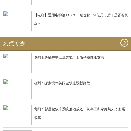
【电梯】通用电梯涨13.36%，成交额3.51亿元，后市是否有机
会？
热点专题
泰州市多措并举促进房地产市场平稳健康发展
杭州：探索现代美丽城镇建设新路径
贵阳：彰显轮候库系统落地成效，筑牢工薪家庭与人才安居
根基