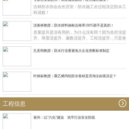
吉林防水协会会长宫安：防水施工全过程决定防水工
程成败！
沈春林教授：防水材料抽检合格率100%那不是真的！
质量提升是没有用的，为什么没有用？因为造价没提
升、厚度没提升、遍数没提升、工程没提升，只是卷
材在那里提升有什么用啊？
孔宪明教授：防水行业要避免大企业垄断标准制定
叶林标教授：聚乙烯丙纶防水卷材是否淘汰由谁决定？
工程信息
泰州：以“六化”建设 筑牢行业安全防线