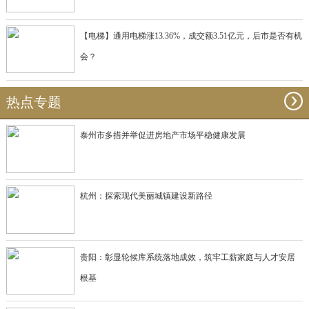
【电梯】通用电梯涨13.36%，成交额3.51亿元，后市是否有机
会？
热点专题
泰州市多措并举促进房地产市场平稳健康发展
杭州：探索现代美丽城镇建设新路径
贵阳：彰显轮候库系统落地成效，筑牢工薪家庭与人才安居
根基