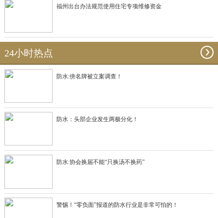
福州出台办法规范使用住宅专项维修资金
24小时热点
防水:傍名牌被立案调查！
防水：头部企业发生两极分化！
防水:协会换届不能“只换汤不换药”
警惕！“零负面”报道的防水行业是非常可怕的！