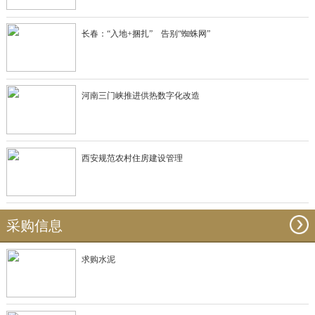
长春：“入地+捆扎” 告别“蜘蛛网”
河南三门峡推进供热数字化改造
西安规范农村住房建设管理
采购信息
求购水泥