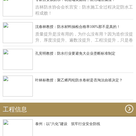
吉林防水协会会长宫安：防水施工全过程决定防水工
程成败！
沈春林教授：防水材料抽检合格率100%那不是真的！
质量提升是没有用的，为什么没有用？因为造价没提
升、厚度没提升、遍数没提升、工程没提升，只是卷
材在那里提升有什么用啊？
孔宪明教授：防水行业要避免大企业垄断标准制定
叶林标教授：聚乙烯丙纶防水卷材是否淘汰由谁决定？
工程信息
泰州：以“六化”建设 筑牢行业安全防线