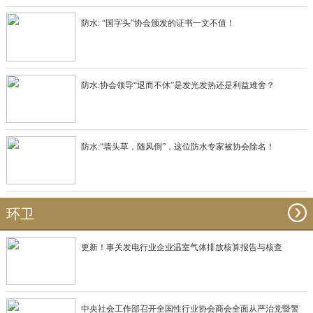
防水: “国字头”协会颁发的证书一文不值！
防水:协会领导“退而不休”是发光发热还是利益难舍？
防水:“墙头草，随风倒”，这位防水专家被协会除名！
环卫
更新！事关发电行业企业温室气体排放核算报告与核查
中央社会工作部召开全国性行业协会商会全面从严治党暨警