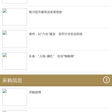
银川提升建筑业发展质效
泰州：以“六化”建设 筑牢行业安全防线
长春：“入地+捆扎” 告别“蜘蛛网”
采购信息
求购玻璃