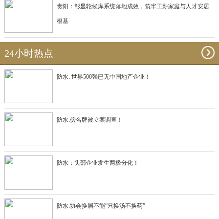
贵阳：彰显轮候库系统落地成效，筑牢工薪家庭与人才安居
根基
24小时热点
防水: 世界500强已无中国地产企业！
防水:傍名牌被立案调查！
防水：头部企业发生两极分化！
防水:协会换届不能“只换汤不换药”