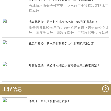
吉林防水协会会长宫安：防水施工全过程决定防水工
程成败！
沈春林教授：防水材料抽检合格率100%那不是真的！
质量提升是没有用的，为什么没有用？因为造价没提
升、厚度没提升、遍数没提升、工程没提升，只是卷
材在那里提升有什么用啊？
孔宪明教授：防水行业要避免大企业垄断标准制定
叶林标教授：聚乙烯丙纶防水卷材是否淘汰由谁决定？
工程信息
环梵净山区域传统村落提质焕新