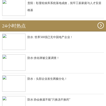
贵阳：彰显轮候库系统落地成效，筑牢工薪家庭与人才安居
根基
24小时热点
防水: 世界500强已无中国地产企业！
防水:傍名牌被立案调查！
防水：头部企业发生两极分化！
防水:协会换届不能“只换汤不换药”