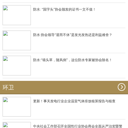
防水: “国字头”协会颁发的证书一文不值！
防水:协会领导“退而不休”是发光发热还是利益难舍？
防水:“墙头草，随风倒”，这位防水专家被协会除名！
环卫
更新！事关发电行业企业温室气体排放核算报告与核查
中央社会工作部召开全国性行业协会商会全面从严治党暨警