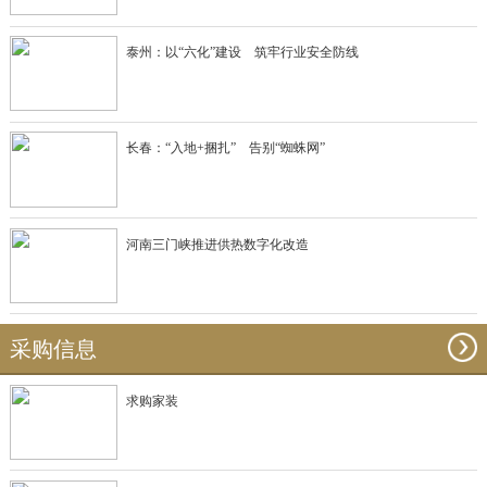
泰州：以“六化”建设 筑牢行业安全防线
长春：“入地+捆扎” 告别“蜘蛛网”
河南三门峡推进供热数字化改造
采购信息
求购家装