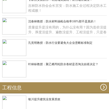
吉林防水协会会长宫安：防水施工全过程决定防水工
程成败！
沈春林教授：防水材料抽检合格率100%那不是真的！
质量提升是没有用的，为什么没有用？因为造价没提
升、厚度没提升、遍数没提升、工程没提升，只是卷
材在那里提升有什么用啊？
孔宪明教授：防水行业要避免大企业垄断标准制定
叶林标教授：聚乙烯丙纶防水卷材是否淘汰由谁决定？
工程信息
银川提升建筑业发展质效