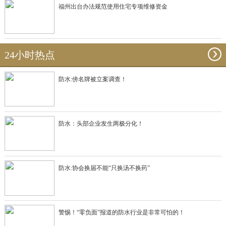
福州出台办法规范使用住宅专项维修资金
24小时热点
防水:傍名牌被立案调查！
防水：头部企业发生两极分化！
防水:协会换届不能“只换汤不换药”
警惕！“零负面”报道的防水行业是非常可怕的！