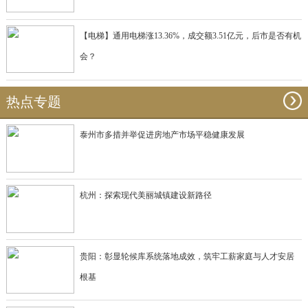
【电梯】通用电梯涨13.36%，成交额3.51亿元，后市是否有机
会？
热点专题
泰州市多措并举促进房地产市场平稳健康发展
杭州：探索现代美丽城镇建设新路径
贵阳：彰显轮候库系统落地成效，筑牢工薪家庭与人才安居
根基