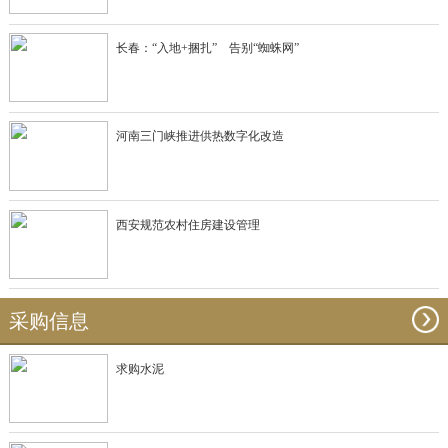
长春：“入地+捆扎” 告别“蜘蛛网”
河南三门峡推进供热数字化改造
西安规范农村住房建设管理
采购信息
求购水泥