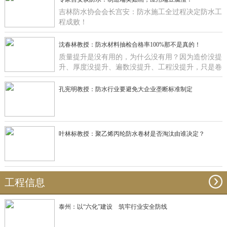
吉林防水协会会长宫安：防水施工全过程决定防水工
程成败！
沈春林教授：防水材料抽检合格率100%那不是真的！
质量提升是没有用的，为什么没有用？因为造价没提
升、厚度没提升、遍数没提升、工程没提升，只是卷
材在那里提升有什么用啊？
孔宪明教授：防水行业要避免大企业垄断标准制定
叶林标教授：聚乙烯丙纶防水卷材是否淘汰由谁决定？
工程信息
泰州：以“六化”建设 筑牢行业安全防线